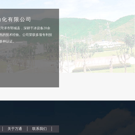
动化有限公司
泽市郓城县，深耕干冰设备20余
熟的技术经验。公司荣获多项专利技
等多种认证。……
关于万通
联系我们