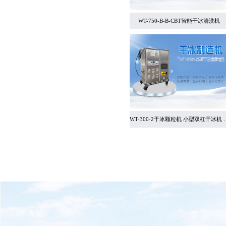
WT-750-B-B-CBT智能干冰清洗机
WT-300-2干冰颗