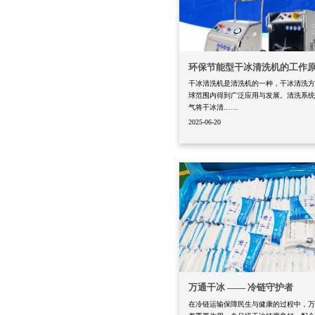
环保节能型干冰清洗机的工作
干冰清洗机是清洗机的一种，干冰清洗
球范围内得到广泛应用与发展。清洗系
气将干冰清……
2025-06-20
万通干冰 —— 冷链守护者
在冷链运输保障民生与健康的过程中，