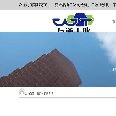
欢迎访问郓城万通，主要产品有干冰制造机、干冰清洗机、干冰压
首
当前位置：
首页
>
新闻资讯