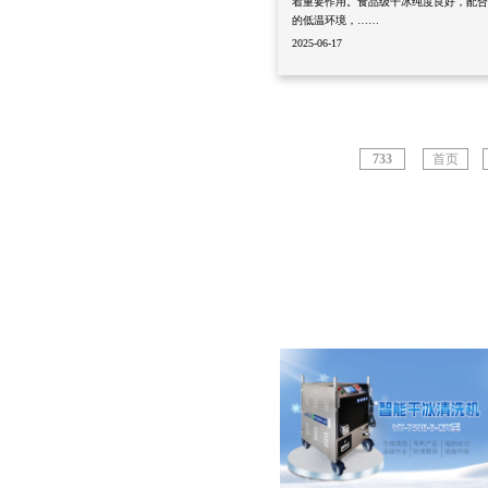
着重要作用。食品级干冰纯度良好，配合零下
的低温环境，……
2025-06-17
733
首页