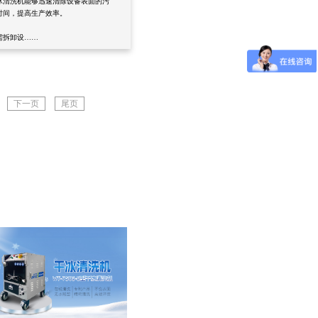
冰清洗机能够迅速清除设备表面的污
时间，提高生产效率。
需拆卸设……
下一页
尾页