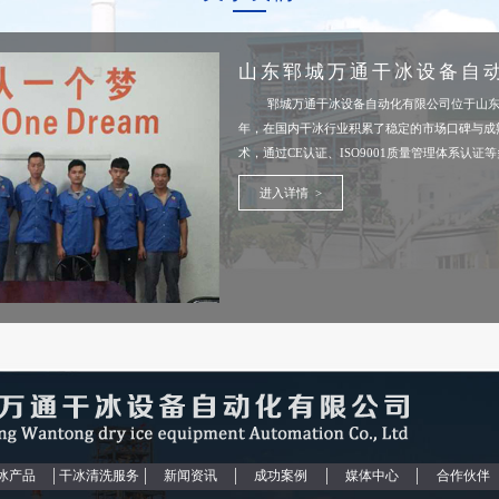
山东郓城万通干冰设备自
郓城万通干冰设备自动化有限公司位于山东菏
年，在国内干冰行业积累了稳定的市场口碑与成
术，通过CE认证、ISO9001质量管理体系认证
进入详情 >
冰产品
干冰清洗服务
新闻资讯
成功案例
媒体中心
合作伙伴