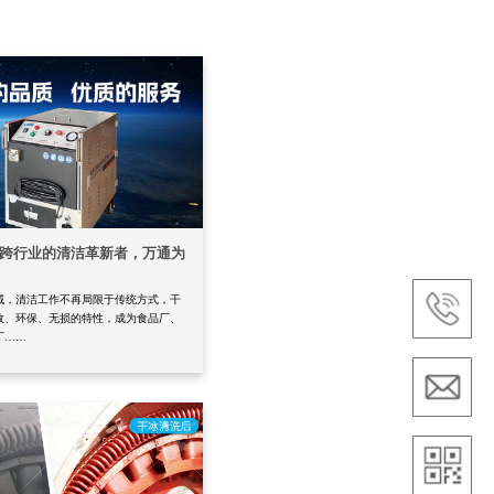
跨行业的清洁革新者，万通为
域，清洁工作不再局限于传统方式，干
效、环保、无损的特性，成为食品厂、
厂……