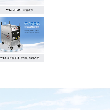
WT-750B-B干冰清洗机
WT-800A型干冰清洗机 专利产品