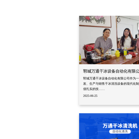
郓城万通干冰设备自动化有限
郓城万通干冰设备自动化有限公司作为
发、生产与销售干冰清洗设备的现代化
借扎实的技……
2025-06-25