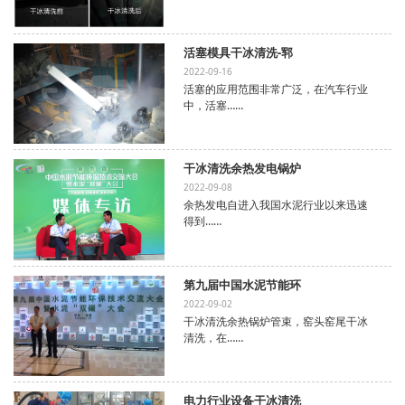
活塞模具干冰清洗-郓
2022-09-16
活塞的应用范围非常广泛，在汽车行业
中，活塞……
干冰清洗余热发电锅炉
2022-09-08
余热发电自进入我国水泥行业以来迅速
得到……
第九届中国水泥节能环
2022-09-02
干冰清洗余热锅炉管束，窑头窑尾干冰
清洗，在……
电力行业设备干冰清洗