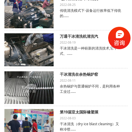
2022-08-25
传统清洗模式下-设备运行效率低下传统
的……
万通干冰清洗机清洗汽
2022-08-19
干冰清洗是一种崭新的清洗技术,它干
式、……
干冰清洗在余热锅炉窑
2022-08-11
余热锅炉与普通锅炉不同，是利用各种
工业过……
第19届亚太国际橡塑展
2022-08-03
干冰清洗（dry ice blast cleaning）又
称冷喷……