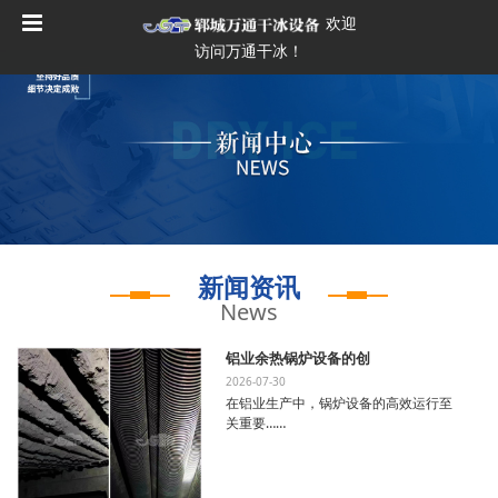
欢迎
访问万通干冰！
新闻资讯
News
铝业余热锅炉设备的创
2026-07-30
在铝业生产中，锅炉设备的高效运行至
关重要……