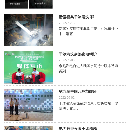
活塞模具干冰清洗-郓
2022-09-16
活塞的应用范围非常广泛，在汽车行业
中，活塞……
干冰清洗余热发电锅炉
2022-09-08
余热发电自进入我国水泥行业以来迅速
得到……
第九届中国水泥节能环
2022-09-02
干冰清洗余热锅炉管束，窑头窑尾干冰
清洗，在……
电力行业设备干冰清洗