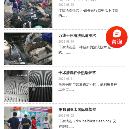
2022-08-25
传统清洗模式下-设备运行效率低下传统
的……
万通干冰清洗机清洗汽
2022-08-19
干冰清洗是一种崭新的清洗技术,它干
式、……
干冰清洗在余热锅炉窑
2022-08-11
余热锅炉与普通锅炉不同，是利用各种
工业过……
第19届亚太国际橡塑展
2022-08-03
干冰清洗（dry ice blast cleaning）又
称冷喷……