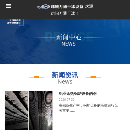
欢迎
访问万通干冰！
新闻资讯
News
铝业余热锅炉设备的创
2026-07-30
在铝业生产中，锅炉设备的高效运行至
关重要……