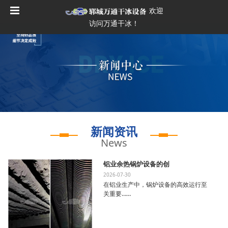
欢迎
访问万通干冰！
新闻资讯
News
铝业余热锅炉设备的创
2026-07-30
在铝业生产中，锅炉设备的高效运行至
关重要……