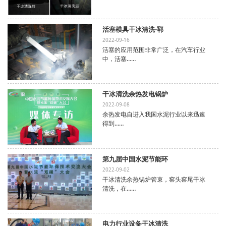
活塞模具干冰清洗-郓
2022-09-16
活塞的应用范围非常广泛，在汽车行业
中，活塞……
干冰清洗余热发电锅炉
2022-09-08
余热发电自进入我国水泥行业以来迅速
得到……
第九届中国水泥节能环
2022-09-02
干冰清洗余热锅炉管束，窑头窑尾干冰
清洗，在……
电力行业设备干冰清洗