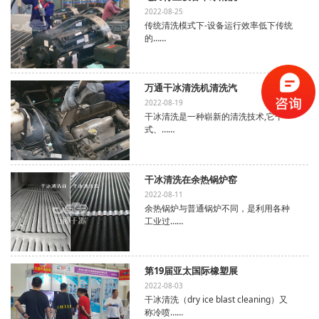
2022-08-25
传统清洗模式下-设备运行效率低下传统
的……
万通干冰清洗机清洗汽
2022-08-19
干冰清洗是一种崭新的清洗技术,它干
式、……
干冰清洗在余热锅炉窑
2022-08-11
余热锅炉与普通锅炉不同，是利用各种
工业过……
第19届亚太国际橡塑展
2022-08-03
干冰清洗（dry ice blast cleaning）又
称冷喷……