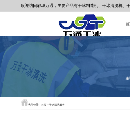
欢迎访问郓城万通，主要产品有干冰制造机、干冰清洗机、干冰压
首
当前位置：
首页
>
干冰清洗服务