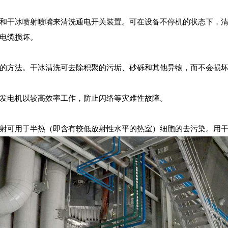
和干冰喷射喷嘴来清洗通电开关装置。可在设备不停机的状态下，
电缆损坏。
的方法。干冰清洗可去除积聚的污垢、砂砾和其他异物，而不会损
发电机以较高效率工作，防止闪络等灾难性故障。
喷射可用于半热（即含有较低放射性水平的热室）细胞的去污染。用