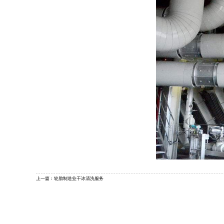
上一篇：
轮胎制造业干冰清洗服务