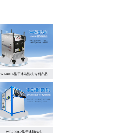
WT-800A型干冰清洗机 专利产品
WT-2000-2型干冰颗粒机