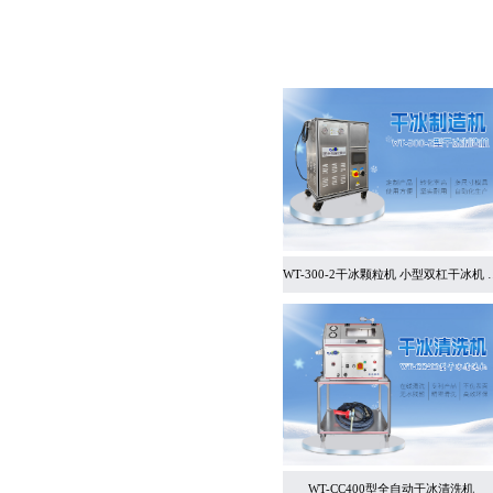
WT-300-2干冰颗
WT-CC400型全自动干冰清洗机