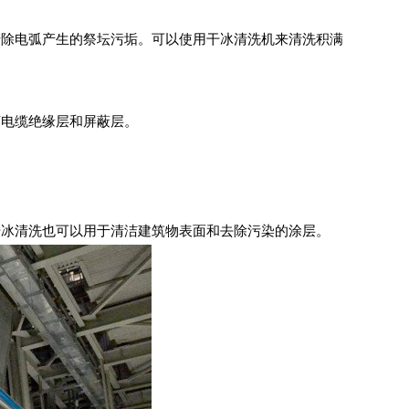
清除电弧产生的祭坛污垢。可以使用干冰清洗机来清洗积满
坏电缆绝缘层和屏蔽层。
干冰清洗也可以用于清洁建筑物表面和去除污染的涂层。