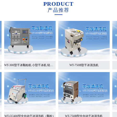
PRODUCT
产品推荐
粒机 小型双杠干冰机 干冰
WT-300型干冰颗粒机 小型干冰机 轻便易操
WT-750B型干冰清洗机
WT-CC400型全自动干冰清洗机（颗粒）
WT-750B型全自动干冰清洗机