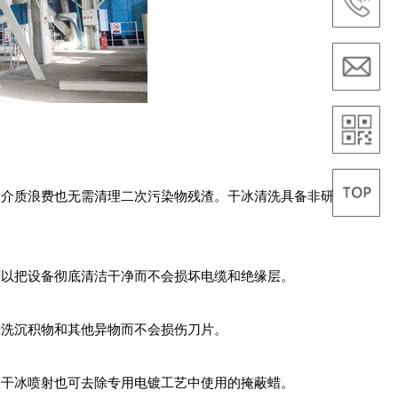
次介质浪费也无需清理二次污染物残渣。干冰清洗具备非研
可以把设备彻底清洁干净而不会损坏电缆和绝缘层。
清洗沉积物和其他异物而不会损伤刀片。
，干冰喷射也可去除专用电镀工艺中使用的掩蔽蜡。