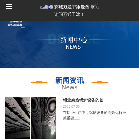
欢迎
访问万通干冰！
新闻资讯
News
铝业余热锅炉设备的创
2026-07-30
在铝业生产中，锅炉设备的高效运行至
关重要……