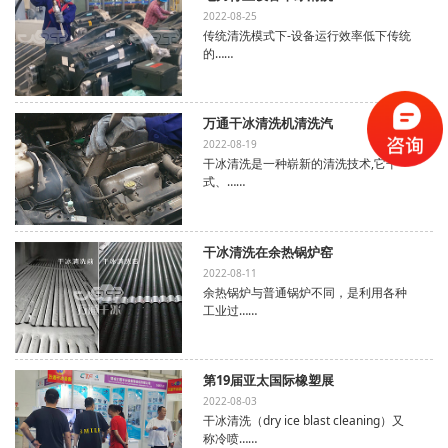
2022-08-25
传统清洗模式下-设备运行效率低下传统
的……
万通干冰清洗机清洗汽
2022-08-19
干冰清洗是一种崭新的清洗技术,它干
式、……
干冰清洗在余热锅炉窑
2022-08-11
余热锅炉与普通锅炉不同，是利用各种
工业过……
第19届亚太国际橡塑展
2022-08-03
干冰清洗（dry ice blast cleaning）又
称冷喷……