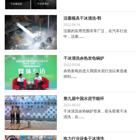
活塞模具干冰清洗-郓
2022-09-16
活塞的应用范围非常广泛，在汽车行业
中，活塞……
干冰清洗余热发电锅炉
2022-09-08
余热发电自进入我国水泥行业以来迅速
得到……
第九届中国水泥节能环
2022-09-02
干冰清洗余热锅炉管束，窑头窑尾干冰
清洗，在……
电力行业设备干冰清洗