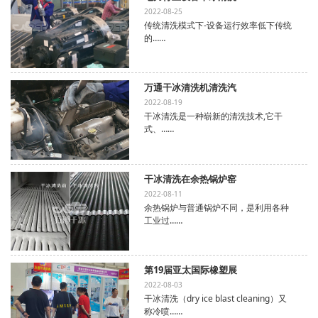
2022-08-25
传统清洗模式下-设备运行效率低下传统
的……
万通干冰清洗机清洗汽
2022-08-19
干冰清洗是一种崭新的清洗技术,它干
式、……
干冰清洗在余热锅炉窑
2022-08-11
余热锅炉与普通锅炉不同，是利用各种
工业过……
第19届亚太国际橡塑展
2022-08-03
干冰清洗（dry ice blast cleaning）又
称冷喷……