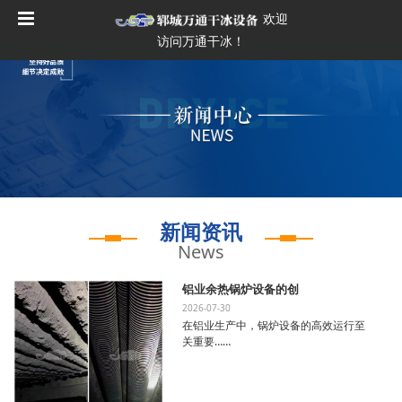
欢迎
访问万通干冰！
新闻资讯
News
铝业余热锅炉设备的创
2026-07-30
在铝业生产中，锅炉设备的高效运行至
关重要……