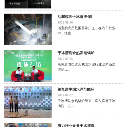
活塞模具干冰清洗-郓
2022-09-16
活塞的应用范围非常广泛，在汽车行业
中，活塞……
干冰清洗余热发电锅炉
2022-09-08
余热发电自进入我国水泥行业以来迅速
得到……
第九届中国水泥节能环
2022-09-02
干冰清洗余热锅炉管束，窑头窑尾干冰
清洗，在……
电力行业设备干冰清洗