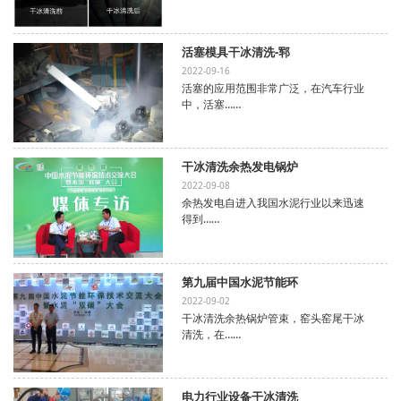
活塞模具干冰清洗-郓
2022-09-16
活塞的应用范围非常广泛，在汽车行业
中，活塞……
干冰清洗余热发电锅炉
2022-09-08
余热发电自进入我国水泥行业以来迅速
得到……
第九届中国水泥节能环
2022-09-02
干冰清洗余热锅炉管束，窑头窑尾干冰
清洗，在……
电力行业设备干冰清洗