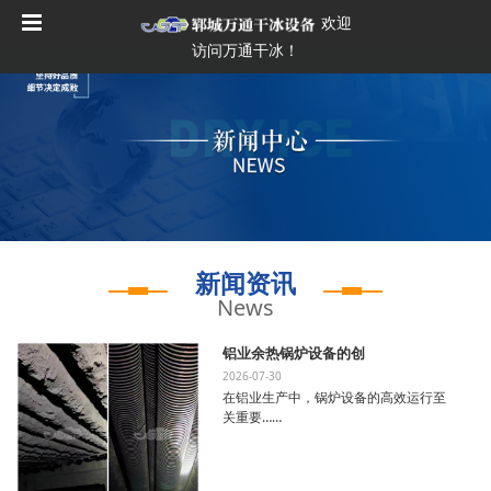
欢迎
访问万通干冰！
新闻资讯
News
铝业余热锅炉设备的创
2026-07-30
在铝业生产中，锅炉设备的高效运行至
关重要……