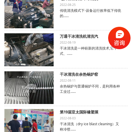
2022-08-25
传统清洗模式下-设备运行效率低下传统
的……
万通干冰清洗机清洗汽
2022-08-19
干冰清洗是一种崭新的清洗技术,它干
式、……
干冰清洗在余热锅炉窑
2022-08-11
余热锅炉与普通锅炉不同，是利用各种
工业过……
第19届亚太国际橡塑展
2022-08-03
干冰清洗（dry ice blast cleaning）又
称冷喷……