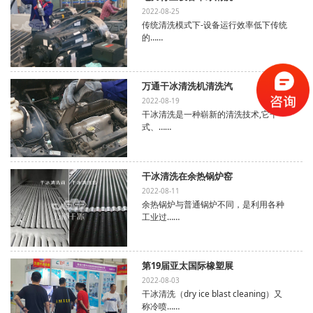
2022-08-25
传统清洗模式下-设备运行效率低下传统
的……
万通干冰清洗机清洗汽
2022-08-19
干冰清洗是一种崭新的清洗技术,它干
式、……
干冰清洗在余热锅炉窑
2022-08-11
余热锅炉与普通锅炉不同，是利用各种
工业过……
第19届亚太国际橡塑展
2022-08-03
干冰清洗（dry ice blast cleaning）又
称冷喷……