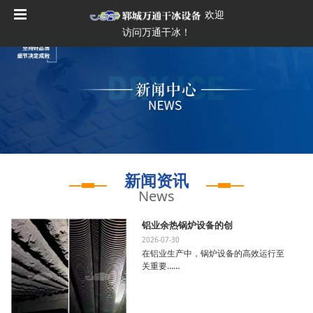
欢迎
访问万通干冰！
新闻资讯
News
铝业余热锅炉设备的创
2026-07-30
在铝业生产中，锅炉设备的高效运行至
关重要……