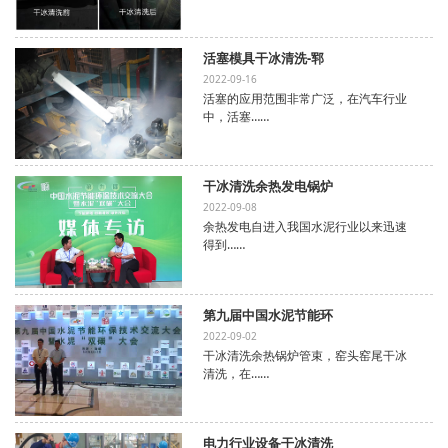
活塞模具干冰清洗-郓
2022-09-16
活塞的应用范围非常广泛，在汽车行业
中，活塞……
干冰清洗余热发电锅炉
2022-09-08
余热发电自进入我国水泥行业以来迅速
得到……
第九届中国水泥节能环
2022-09-02
干冰清洗余热锅炉管束，窑头窑尾干冰
清洗，在……
电力行业设备干冰清洗